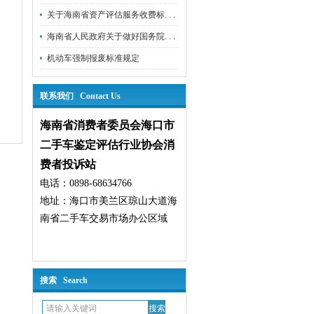
关于海南省资产评估服务收费标. . .
海南省人民政府关于做好国务院. . .
机动车强制报废标准规定
联系我们 Contact Us
海南省消费者委员会海口市
二手车鉴定评估
行业
协会消
费者投诉站
电话：0898-68634766
地址：海口市美兰区琼山大道海
南省二手车交易市场办公区域
搜索 Search