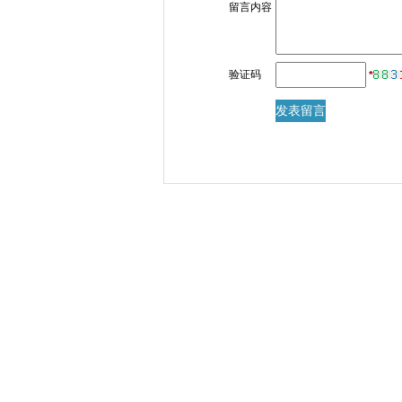
留言内容
验证码
*