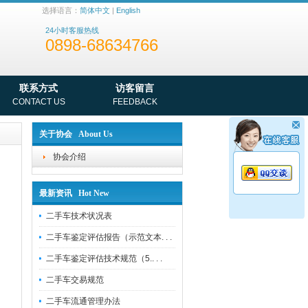
选择语言：
简体中文
|
English
24小时客服热线
0898-68634766
联系方式
访客留言
CONTACT US
FEEDBACK
关于协会 About Us
协会介绍
最新资讯 Hot New
二手车技术状况表
二手车鉴定评估报告（示范文本. . .
二手车鉴定评估技术规范（5.. . .
二手车交易规范
二手车流通管理办法